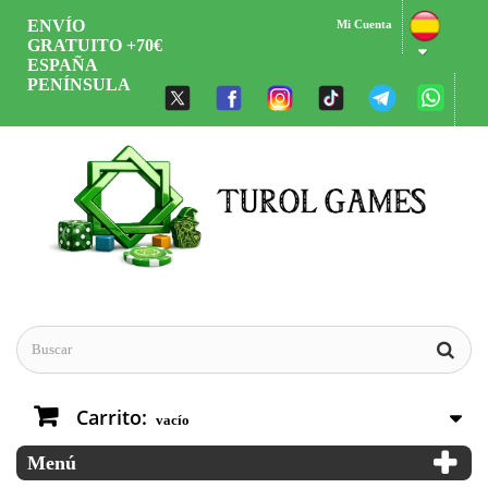
ENVÍO
Mi Cuenta
GRATUITO +70€
ESPAÑA
PENÍNSULA
Carrito:
vacío
Menú