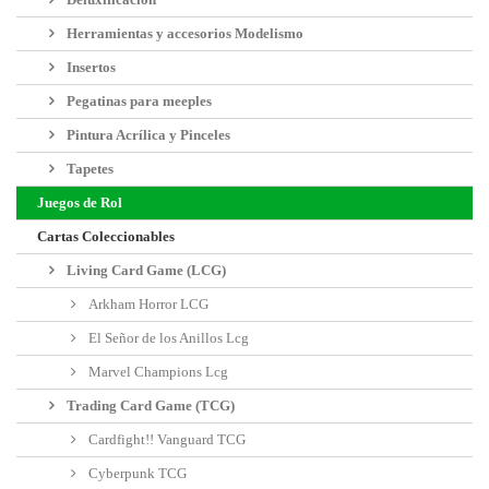
Herramientas y accesorios Modelismo
Insertos
Pegatinas para meeples
Pintura Acrílica y Pinceles
Tapetes
Juegos de Rol
Cartas Coleccionables
Living Card Game (LCG)
Arkham Horror LCG
El Señor de los Anillos Lcg
Marvel Champions Lcg
Trading Card Game (TCG)
Cardfight!! Vanguard TCG
Cyberpunk TCG