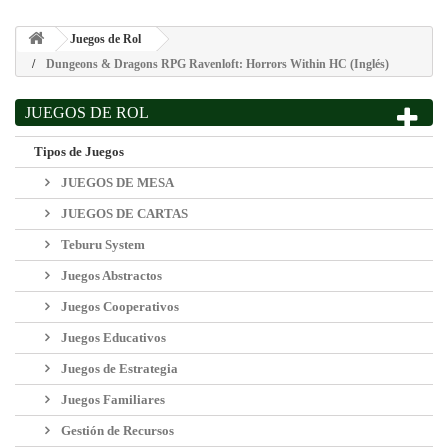
Juegos de Rol
Dungeons & Dragons RPG Ravenloft: Horrors Within HC (Inglés)
JUEGOS DE ROL
Tipos de Juegos
JUEGOS DE MESA
JUEGOS DE CARTAS
Teburu System
Juegos Abstractos
Juegos Cooperativos
Juegos Educativos
Juegos de Estrategia
Juegos Familiares
Gestión de Recursos