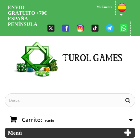
ENVÍO
Mi Cuenta
GRATUITO +70€
ESPAÑA
PENÍNSULA
Carrito:
vacío
Menú