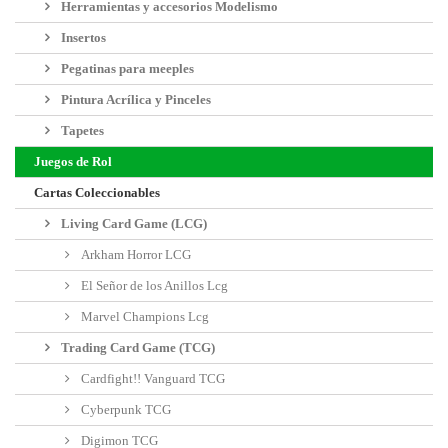
Herramientas y accesorios Modelismo
Insertos
Pegatinas para meeples
Pintura Acrílica y Pinceles
Tapetes
Juegos de Rol
Cartas Coleccionables
Living Card Game (LCG)
Arkham Horror LCG
El Señor de los Anillos Lcg
Marvel Champions Lcg
Trading Card Game (TCG)
Cardfight!! Vanguard TCG
Cyberpunk TCG
Digimon TCG